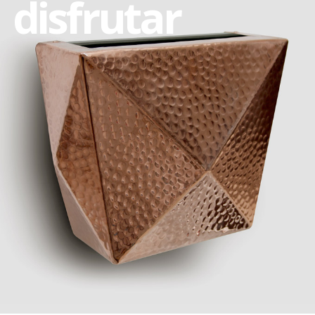
disfrutar