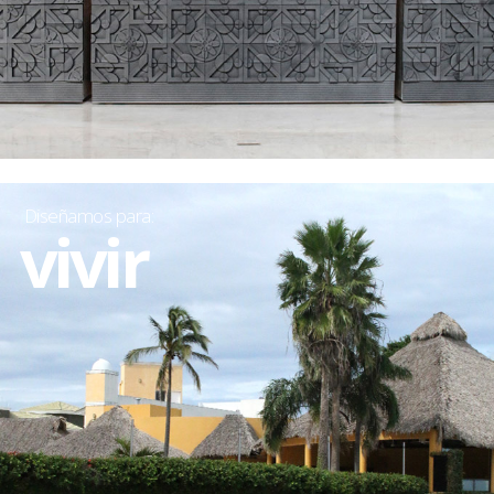
Diseñamos para:
vivir