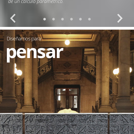
reciclado.
Diseñamos para:
pensar