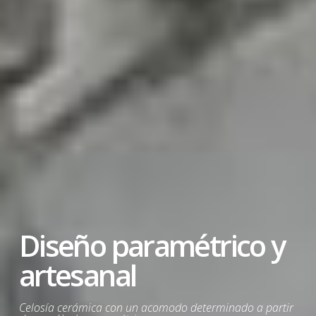
Diseño con materiales
sustentables
Línea de mobiliario para exteriores fundida en aluminio