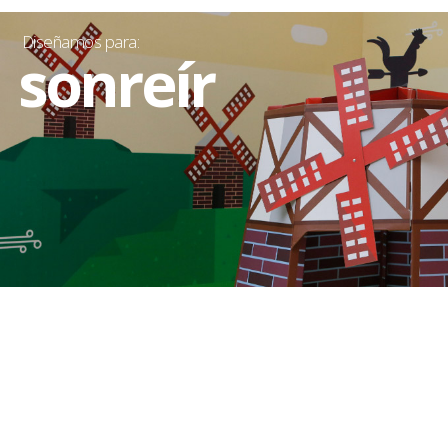
Diseñamos para:
sonreír