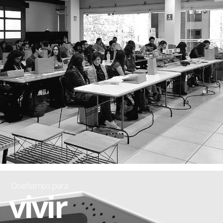
Diseñamos para:
vivir