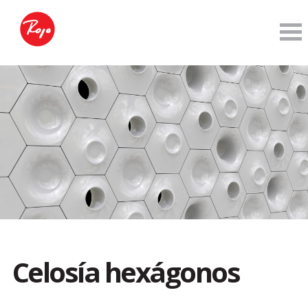
Celosía hexágonos