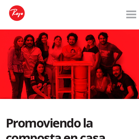
Promoviendo la
composta en casa