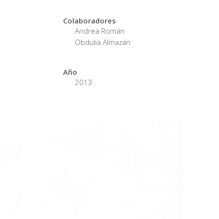
Colaboradores
Andrea Román
Obdulia Almazán
Año
2013