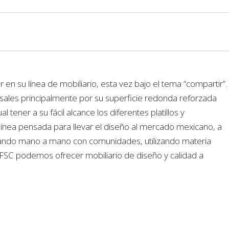
en su línea de mobiliario, esta vez bajo el tema “compartir”.
nsales principalmente por su superficie redonda reforzada
l tener a su fácil alcance los diferentes platillos y
ínea pensada para llevar el diseño al mercado mexicano, a
jando mano a mano con comunidades, utilizando materia
 FSC podemos ofrecer mobiliario de diseño y calidad a