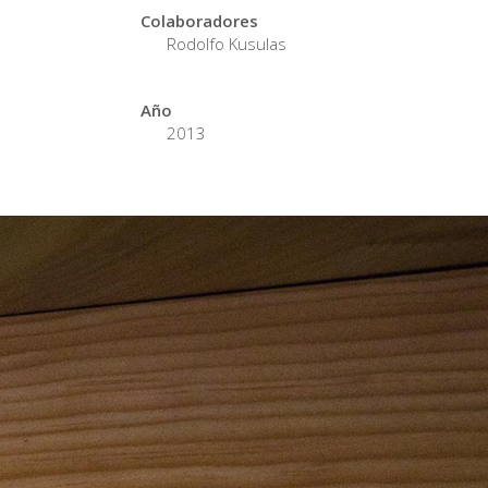
Colaboradores
Rodolfo Kusulas
Año
2013