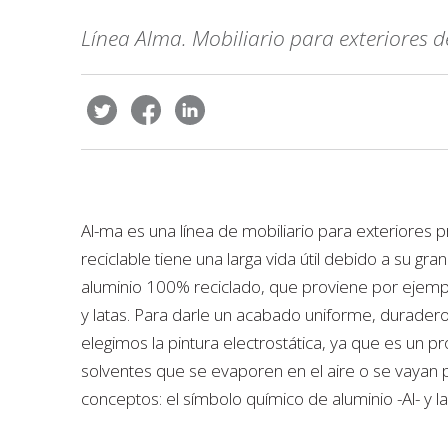
Línea Alma. Mobiliario para exteriores d
Al-ma es una línea de mobiliario para exteriores 
reciclable tiene una larga vida útil debido a su gra
aluminio 100% reciclado, que proviene por ejempl
y latas. Para darle un acabado uniforme, duradero y
elegimos la pintura electrostática, ya que es un
solventes que se evaporen en el aire o se vayan 
conceptos: el símbolo químico de aluminio -Al- y l