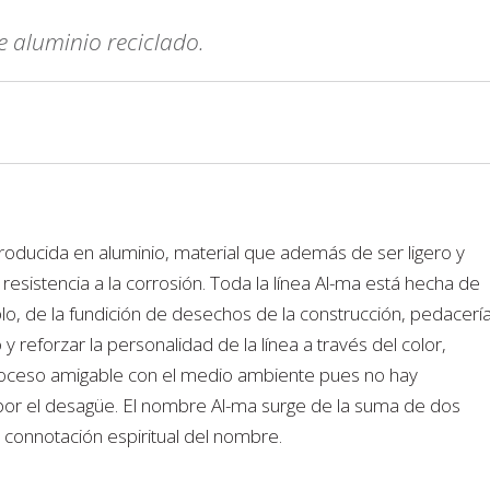
e aluminio reciclado.
producida en aluminio, material que además de ser ligero y
n resistencia a la corrosión. Toda la línea Al-ma está hecha de
o, de la fundición de desechos de la construcción, pedacerí
 reforzar la personalidad de la línea a través del color,
 proceso amigable con el medio ambiente pues no hay
por el desagüe. El nombre Al-ma surge de la suma de dos
a connotación espiritual del nombre.