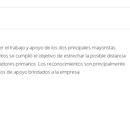
er el trabajo y apoyo de los dos principales mayoristas
os se cumplió el objetivo de estrechar la posible distancia
radores primarios. Los reconocimientos son principalmente
ños de apoyo brindados a la empresa.