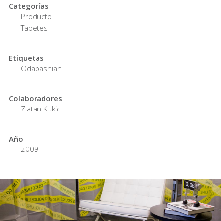
Categorías
Producto
Tapetes
Etiquetas
Odabashian
Colaboradores
Zlatan Kukic
Año
2009